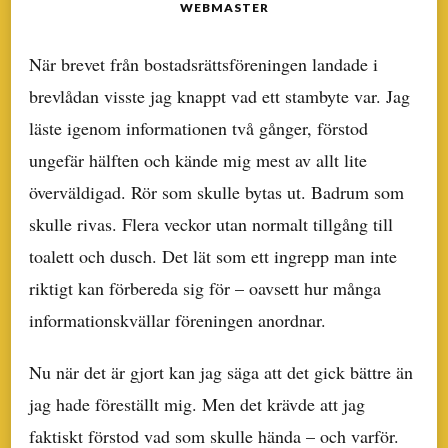
WEBMASTER
När brevet från bostadsrättsföreningen landade i
brevlådan visste jag knappt vad ett stambyte var. Jag
läste igenom informationen två gånger, förstod
ungefär hälften och kände mig mest av allt lite
överväldigad. Rör som skulle bytas ut. Badrum som
skulle rivas. Flera veckor utan normalt tillgång till
toalett och dusch. Det lät som ett ingrepp man inte
riktigt kan förbereda sig för – oavsett hur många
informationskvällar föreningen anordnar.
Nu när det är gjort kan jag säga att det gick bättre än
jag hade föreställt mig. Men det krävde att jag
faktiskt förstod vad som skulle hända – och varför.