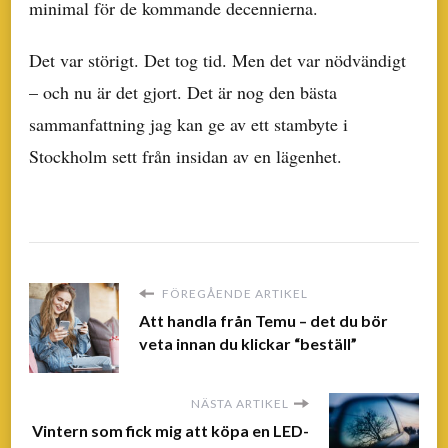
minimal för de kommande decennierna.
Det var störigt. Det tog tid. Men det var nödvändigt
– och nu är det gjort. Det är nog den bästa
sammanfattning jag kan ge av ett stambyte i
Stockholm sett från insidan av en lägenhet.
FÖREGÅENDE ARTIKEL
Att handla från Temu – det du bör
veta innan du klickar “beställ”
NÄSTA ARTIKEL
Vintern som fick mig att köpa en LED-