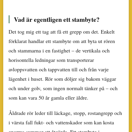
Vad är egentligen ett stambyte?
Det tog mig ett tag att få ett grepp om det. Enkelt
förklarat handlar ett stambyte om att byta ut rören
och stammarna i en fastighet – de vertikala och
horisontella ledningar som transporterar
avloppsvatten och tappvatten till och från varje
lägenhet i huset. Rör som döljer sig bakom väggar
och under golv, som ingen normalt tänker på – och
som kan vara 50 år gamla eller äldre.
Åldrade rör leder till läckage, stopp, rostangrepp och
i värsta fall fukt- och vattenskador som kan kosta
enorma summor att åtgärda. Ett stambyte i