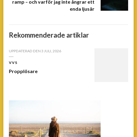
ramp – och varför jag inte ångrar ett
enda ljusår
Rekommenderade artiklar
UPPDATERAD DEN
3 JULI, 2026
VVS
Propplösare