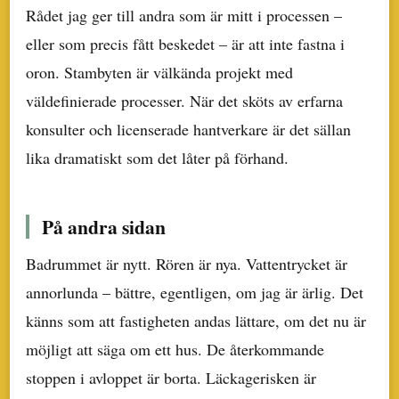
Rådet jag ger till andra som är mitt i processen –
eller som precis fått beskedet – är att inte fastna i
oron. Stambyten är välkända projekt med
väldefinierade processer. När det sköts av erfarna
konsulter och licenserade hantverkare är det sällan
lika dramatiskt som det låter på förhand.
På andra sidan
Badrummet är nytt. Rören är nya. Vattentrycket är
annorlunda – bättre, egentligen, om jag är ärlig. Det
känns som att fastigheten andas lättare, om det nu är
möjligt att säga om ett hus. De återkommande
stoppen i avloppet är borta. Läckagerisken är