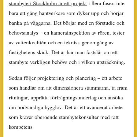
stambyte i Stockholm är ett projekt
i flera faser, inte
bara ett gäng hantverkare som dyker upp och börjar
banka på väggarna. Det börjar med en förstudie och
behovsanalys – en kamerainspektion av rören, tester
av vattenkvalitén och en teknisk genomgång av
fastighetens skick. Det är här man fastslår om ett
stambyte verkligen behövs och i vilken utsträckning.
Sedan följer projektering och planering – ett arbete
som handlar om att dimensionera stammarna, ta fram
ritningar, upprätta förfrågningsunderlag och ansöka
om nödvändiga bygglov. Det är ett avancerat arbete
som kräver oberoende stambytekonsulter med rätt
kompetens.