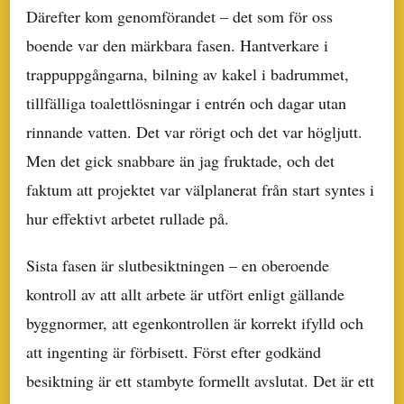
Därefter kom genomförandet – det som för oss
boende var den märkbara fasen. Hantverkare i
trappuppgångarna, bilning av kakel i badrummet,
tillfälliga toalettlösningar i entrén och dagar utan
rinnande vatten. Det var rörigt och det var högljutt.
Men det gick snabbare än jag fruktade, och det
faktum att projektet var välplanerat från start syntes i
hur effektivt arbetet rullade på.
Sista fasen är slutbesiktningen – en oberoende
kontroll av att allt arbete är utfört enligt gällande
byggnormer, att egenkontrollen är korrekt ifylld och
att ingenting är förbisett. Först efter godkänd
besiktning är ett stambyte formellt avslutat. Det är ett