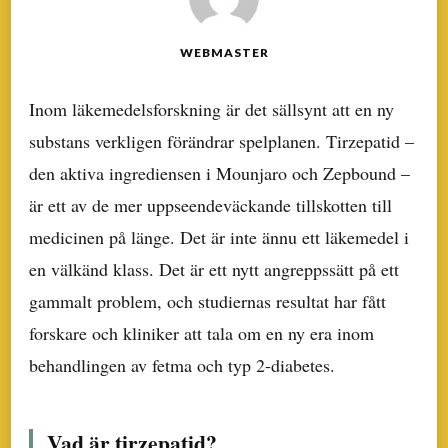
WEBMASTER
Inom läkemedelsforskning är det sällsynt att en ny
substans verkligen förändrar spelplanen. Tirzepatid –
den aktiva ingrediensen i Mounjaro och Zepbound –
är ett av de mer uppseendeväckande tillskotten till
medicinen på länge. Det är inte ännu ett läkemedel i
en välkänd klass. Det är ett nytt angreppssätt på ett
gammalt problem, och studiernas resultat har fått
forskare och kliniker att tala om en ny era inom
behandlingen av fetma och typ 2-diabetes.
Vad är tirzepatid?