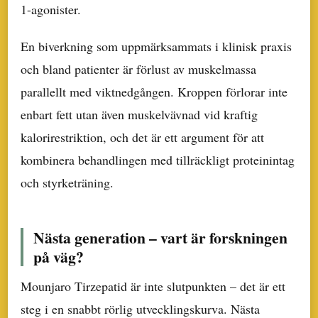
1-agonister.
En biverkning som uppmärksammats i klinisk praxis
och bland patienter är förlust av muskelmassa
parallellt med viktnedgången. Kroppen förlorar inte
enbart fett utan även muskelvävnad vid kraftig
kalorirestriktion, och det är ett argument för att
kombinera behandlingen med tillräckligt proteinintag
och styrketräning.
Nästa generation – vart är forskningen
på väg?
Mounjaro Tirzepatid är inte slutpunkten – det är ett
steg i en snabbt rörlig utvecklingskurva. Nästa