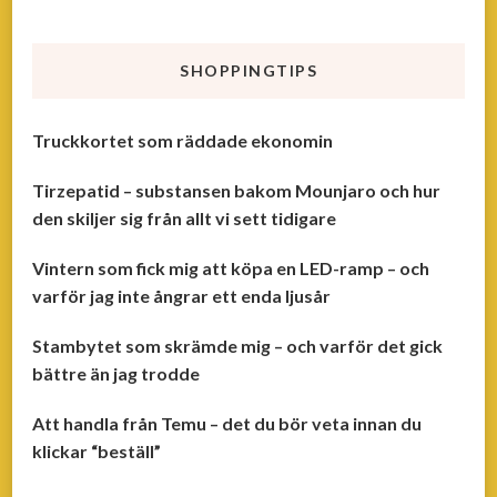
SHOPPINGTIPS
Truckkortet som räddade ekonomin
Tirzepatid – substansen bakom Mounjaro och hur
den skiljer sig från allt vi sett tidigare
Vintern som fick mig att köpa en LED-ramp – och
varför jag inte ångrar ett enda ljusår
Stambytet som skrämde mig – och varför det gick
bättre än jag trodde
Att handla från Temu – det du bör veta innan du
klickar “beställ”