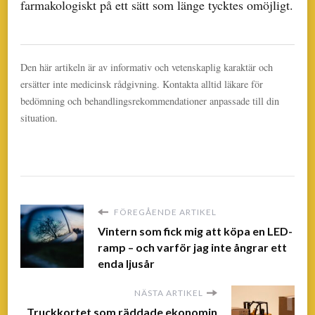
farmakologiskt på ett sätt som länge tycktes omöjligt.
Den här artikeln är av informativ och vetenskaplig karaktär och
ersätter inte medicinsk rådgivning. Kontakta alltid läkare för
bedömning och behandlingsrekommendationer anpassade till din
situation.
FÖREGÅENDE ARTIKEL
Vintern som fick mig att köpa en LED-
ramp – och varför jag inte ångrar ett
enda ljusår
NÄSTA ARTIKEL
Truckkortet som räddade ekonomin