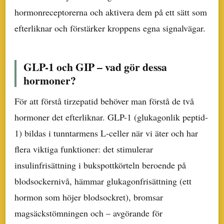
hormonreceptorerna och aktivera dem på ett sätt som
efterliknar och förstärker kroppens egna signalvägar.
GLP-1 och GIP – vad gör dessa
hormoner?
För att förstå tirzepatid behöver man förstå de två
hormoner det efterliknar. GLP-1 (glukagonlik peptid-
1) bildas i tunntarmens L-celler när vi äter och har
flera viktiga funktioner: det stimulerar
insulinfrisättning i bukspottkörteln beroende på
blodsockernivå, hämmar glukagonfrisättning (ett
hormon som höjer blodsockret), bromsar
magsäckstömningen och – avgörande för