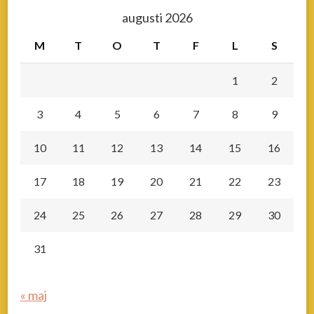
något?
augusti 2026
M
T
O
T
F
L
S
1
2
3
4
5
6
7
8
9
10
11
12
13
14
15
16
17
18
19
20
21
22
23
24
25
26
27
28
29
30
31
« maj