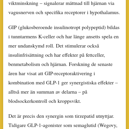
viktminskning – signalerar mättnad till hjärnan via
vagusnerven och specifika receptorer i hypothalamus.
GIP (glukosberoende insulinotropt polypeptid) bildas
i tunntarmens K-celler och har länge ansetts spela en
mer undanskymd roll. Det stimulerar också
insulinfrisättning och har effekter på fettceller,
benmetabolism och hjärnan. Forskning de senaste
åren har visat att GIP-receptoraktivering i
kombination med GLP-1 ger synergistiska effekter –
alltså mer än summan av delarna – på
blodsockerkontroll och kroppsvikt.
Det är precis den synergin som tirzepatid utnyttjar.
Tidigare GLP-1-agonister som semaglutid (Wegovy,