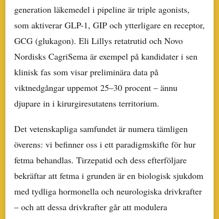
generation läkemedel i pipeline är triple agonists,
som aktiverar GLP-1, GIP och ytterligare en receptor,
GCG (glukagon). Eli Lillys retatrutid och Novo
Nordisks CagriSema är exempel på kandidater i sen
klinisk fas som visar preliminära data på
viktnedgångar uppemot 25–30 procent – ännu
djupare in i kirurgiresutatens territorium.
Det vetenskapliga samfundet är numera tämligen
överens: vi befinner oss i ett paradigmskifte för hur
fetma behandlas. Tirzepatid och dess efterföljare
bekräftar att fetma i grunden är en biologisk sjukdom
med tydliga hormonella och neurologiska drivkrafter
– och att dessa drivkrafter går att modulera