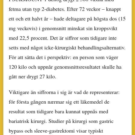
fetma utan typ 2-diabetes. Efter 72 veckor – knappt
ett och ett halvt år – hade deltagare på högsta dos (15
mg veckovis) i genomsnitt minskat sin kroppsvikt
med 22,5 procent. Det är siffror som tidigare inte
setts med något icke-kirurgiskt behandlingsalternativ.
För att sätta det i perspektiv: en person som väger
120 kilo och uppnår genomsnittsresultatet skulle ha
gått ner drygt 27 kilo.
Viktigare än siffrorna i sig är vad de representerar:
för första gången nærmar sig ett läkemedel de
resultat som tidigare bara kunnat uppnås med
bariatrisk kirurgi. Studier på kirurgi som gastric
bypass och sleeve-gastrektomi visar typiskt