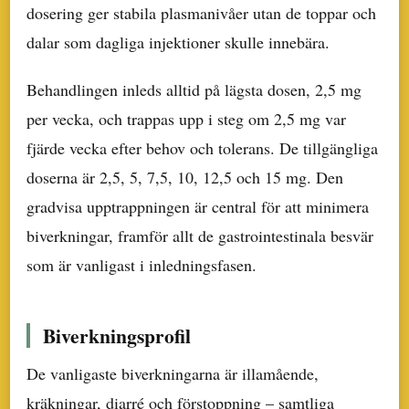
dosering ger stabila plasmanivåer utan de toppar och
dalar som dagliga injektioner skulle innebära.
Behandlingen inleds alltid på lägsta dosen, 2,5 mg
per vecka, och trappas upp i steg om 2,5 mg var
fjärde vecka efter behov och tolerans. De tillgängliga
doserna är 2,5, 5, 7,5, 10, 12,5 och 15 mg. Den
gradvisa upptrappningen är central för att minimera
biverkningar, framför allt de gastrointestinala besvär
som är vanligast i inledningsfasen.
Biverkningsprofil
De vanligaste biverkningarna är illamående,
kräkningar, diarré och förstoppning – samtliga