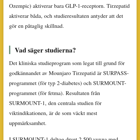
Ozempic) aktiverar bara GLP-1-receptorn. Tirzepatid
aktiverar båda, och studieresultaten antyder att det
gör en påtaglig skillnad.
Vad säger studierna?
Det kliniska studieprogram som legat till grund för
godkännandet av Mounjaro Tirzepatid är SURPASS-
programmet (för typ 2-diabetes) och SURMOUNT-
programmet (för fetma). Resultaten från
SURMOUNT-1, den centrala studien för
viktindikationen, är de som väckt mest
uppmärksamhet.
I SURMOUNT-1 deltog drygt 2 500 vuxna med