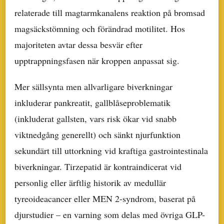
relaterade till magtarmkanalens reaktion på bromsad
magsäckstömning och förändrad motilitet. Hos
majoriteten avtar dessa besvär efter
upptrappningsfasen när kroppen anpassat sig.
Mer sällsynta men allvarligare biverkningar
inkluderar pankreatit, gallblåseproblematik
(inkluderat gallsten, vars risk ökar vid snabb
viktnedgång generellt) och sänkt njurfunktion
sekundärt till uttorkning vid kraftiga gastrointestinala
biverkningar. Tirzepatid är kontraindicerat vid
personlig eller ärftlig historik av medullär
tyreoideacancer eller MEN 2-syndrom, baserat på
djurstudier – en varning som delas med övriga GLP-