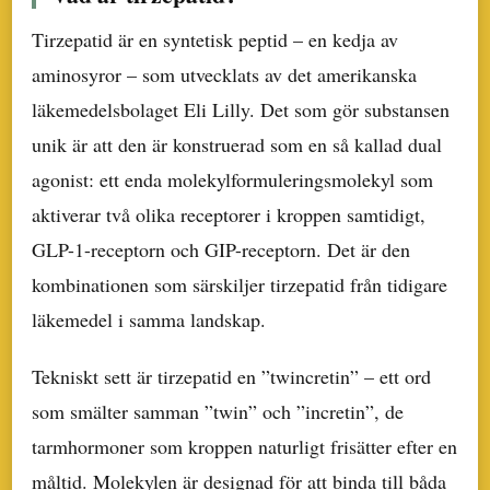
Tirzepatid är en syntetisk peptid – en kedja av
aminosyror – som utvecklats av det amerikanska
läkemedelsbolaget Eli Lilly. Det som gör substansen
unik är att den är konstruerad som en så kallad dual
agonist: ett enda molekylformuleringsmolekyl som
aktiverar två olika receptorer i kroppen samtidigt,
GLP-1-receptorn och GIP-receptorn. Det är den
kombinationen som särskiljer tirzepatid från tidigare
läkemedel i samma landskap.
Tekniskt sett är tirzepatid en ”twincretin” – ett ord
som smälter samman ”twin” och ”incretin”, de
tarmhormoner som kroppen naturligt frisätter efter en
måltid. Molekylen är designad för att binda till båda